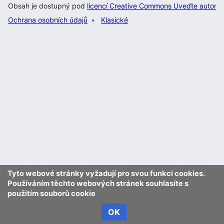
Obsah je dostupný pod
licencí Creative Commons Uveďte autora 
Ochrana osobních údajů
Klasické
Tyto webové stránky vyžadují pro svou funkci cookies.
Používáním těchto webových stránek souhlasíte s
použitím souborů cookie
OK