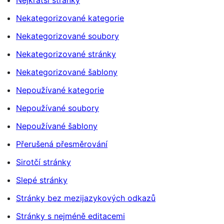
Nejkratší stránky
Nekategorizované kategorie
Nekategorizované soubory
Nekategorizované stránky
Nekategorizované šablony
Nepoužívané kategorie
Nepoužívané soubory
Nepoužívané šablony
Přerušená přesměrování
Sirotčí stránky
Slepé stránky
Stránky bez mezijazykových odkazů
Stránky s nejméně editacemi