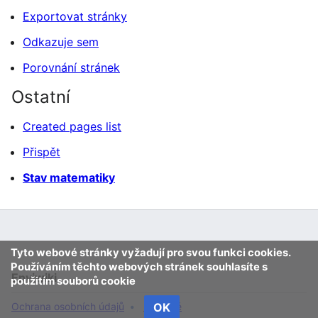
Exportovat stránky
Odkazuje sem
Porovnání stránek
Ostatní
Created pages list
Přispět
Stav matematiky
Tyto webové stránky vyžadují pro svou funkci cookies.
Používáním těchto webových stránek souhlasíte s
Enviwiki
použitím souborů cookie
Ochrana osobních údajů
Klasické
OK