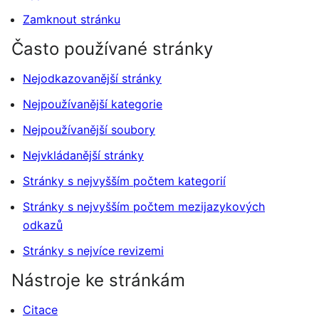
Zamknout stránku
Často používané stránky
Nejodkazovanější stránky
Nejpoužívanější kategorie
Nejpoužívanější soubory
Nejvkládanější stránky
Stránky s nejvyšším počtem kategorií
Stránky s nejvyšším počtem mezijazykových
odkazů
Stránky s nejvíce revizemi
Nástroje ke stránkám
Citace