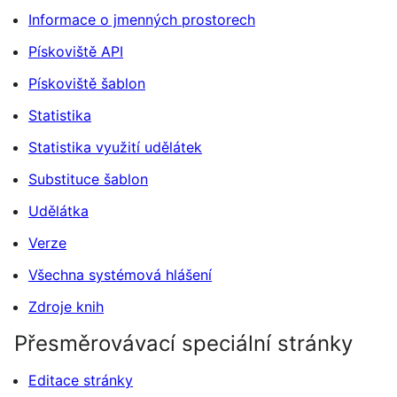
Informace o jmenných prostorech
Pískoviště API
Pískoviště šablon
Statistika
Statistika využití udělátek
Substituce šablon
Udělátka
Verze
Všechna systémová hlášení
Zdroje knih
Přesměrovávací speciální stránky
Editace stránky