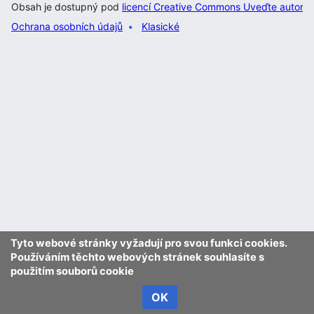
Obsah je dostupný pod
licencí Creative Commons Uveďte autora 
Ochrana osobních údajů
Klasické
Tyto webové stránky vyžadují pro svou funkci cookies.
Používáním těchto webových stránek souhlasíte s
použitím souborů cookie
OK