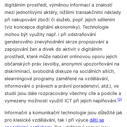
digitálním prostředí, výměnou informací a znalostí
mezi jednotlivými aktéry, nižšími transakčními náklady
při nakupování zboží či služeb, popř. jejich sdílením
(viz koncepce digitální ekonomiky). Technologie
mohou být využity např. i při odstraňování
genderového znevýhodnění skrze propojování a
zapojování žen a dívek do aktivit v digitálním
prostředí, které může nabízet onlinovou oporu jejich
občanských práv (evolby, anonymní upozorňování na
diskriminaci, svobodná diskuze na sociálních sítích,
elearningové programy zaměřené na vzdělávání,
informování o právech a právní poradenství, atd.), ve
studii jsou dále rozpracovány všechny cíle a podcíle a
[
3
]
vymezeny možnosti využití ICT při jejich naplňování.
Informační a komunikační technologie jsou důležité jak
pro klasické vzdělávání, tak i při výuce
dětí se