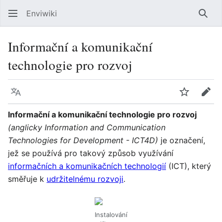
Enviwiki
Hled
Informační a komunikační
technologie pro rozvoj
Jazyk
Sledovat
Edit
Informační a komunikační technologie pro rozvoj
(anglicky Information and Communication
Technologies for Development - ICT4D)
je označení,
jež se používá pro takový způsob využívání
informačních a komunikačních technologií
(ICT), který
směřuje k
udržitelnému rozvoji
.
Instalování