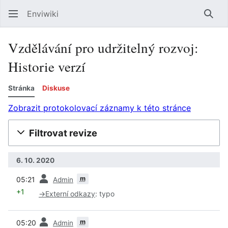
Enviwiki
Hled
Vzdělávání pro udržitelný rozvoj:
Historie verzí
Stránka
Diskuse
Zobrazit protokolovací záznamy k této stránce
Filtrovat revize
6. 10. 2020
předchozí
m
05:21
Admin
+1
→
Externí odkazy
:
typo
předchozí
m
05:20
Admin