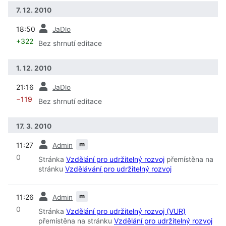
7. 12. 2010
předchozí
18:50
JaDlo
+322
Bez shrnutí editace
1. 12. 2010
předchozí
21:16
JaDlo
−119
Bez shrnutí editace
17. 3. 2010
předchozí
m
11:27
Admin
0
Stránka
Vzdělání pro udržitelný rozvoj
přemístěna na
stránku
Vzdělávání pro udržitelný rozvoj
předchozí
m
11:26
Admin
0
Stránka
Vzdělání pro udržitelný rozvoj (VUR)
přemístěna na stránku
Vzdělání pro udržitelný rozvoj