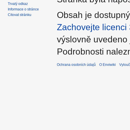
Trvalý odkaz
Informace o stránce
Obsah je dostupn
Citovat stránku
Zachovejte licenci
výslovně uvedeno 
Podrobnosti nalez
Ochrana osobních údajů
O Enviwiki
Vylouč