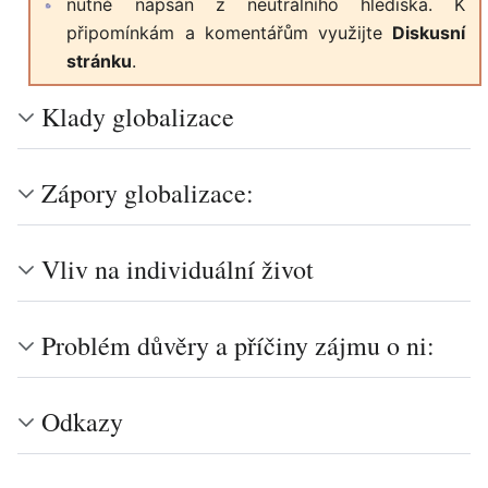
nutně napsán z neutrálního hlediska. K
připomínkám a komentářům využijte
Diskusní
stránku
.
Klady globalizace
Zápory globalizace:
Vliv na individuální život
Problém důvěry a příčiny zájmu o ni:
Odkazy