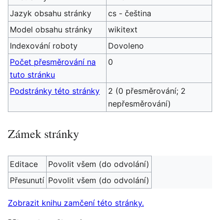
Jazyk obsahu stránky
cs - čeština
Model obsahu stránky
wikitext
Indexování roboty
Dovoleno
Počet přesměrování na
0
tuto stránku
Podstránky této stránky
2 (0 přesměrování; 2
nepřesměrování)
Zámek stránky
Editace
Povolit všem (do odvolání)
Přesunutí
Povolit všem (do odvolání)
Zobrazit knihu zamčení této stránky.