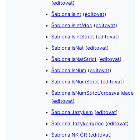
(
editovat
)
Šablona:IsInt
(
editovat
)
Šablona:IsInt/doc
(
editovat
)
Šablona:IsIntStrict
(
editovat
)
Šablona:IsNat
(
editovat
)
Šablona:IsNatStrict
(
editovat
)
Šablona:IsNum
(
editovat
)
Šablona:IsNumStrict
(
editovat
)
Šablona:IsNumStrict/crossvalidace
(
editovat
)
Šablona:Jazykem
(
editovat
)
Šablona:Jazykem/doc
(
editovat
)
Šablona:NK ČR
(
editovat
)