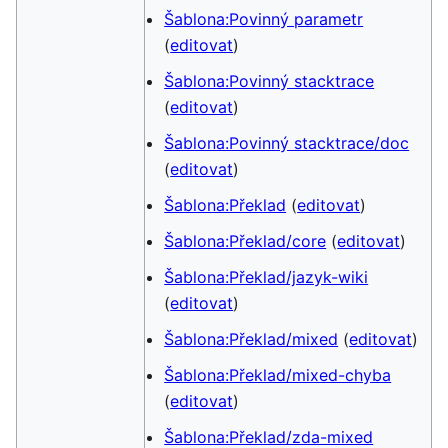
Šablona:Povinný parametr
(
editovat
)
Šablona:Povinný stacktrace
(
editovat
)
Šablona:Povinný stacktrace/doc
(
editovat
)
Šablona:Překlad
(
editovat
)
Šablona:Překlad/core
(
editovat
)
Šablona:Překlad/jazyk-wiki
(
editovat
)
Šablona:Překlad/mixed
(
editovat
)
Šablona:Překlad/mixed-chyba
(
editovat
)
Šablona:Překlad/zda-mixed