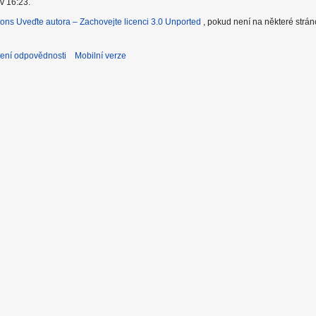
v 16:23.
ons Uveďte autora – Zachovejte licenci 3.0 Unported
, pokud není na některé strá
ení odpovědnosti
Mobilní verze