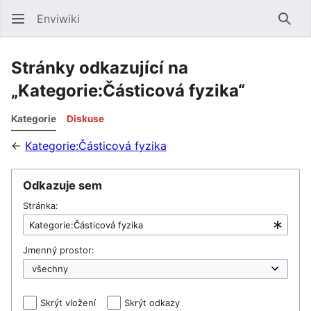
Enviwiki
Hled
Stránky odkazující na
„Kategorie:Částicová fyzika“
Kategorie
Diskuse
←
Kategorie:Částicová fyzika
Odkazuje sem
Stránka:
Jmenný prostor:
Skrýt vložení
Skrýt odkazy