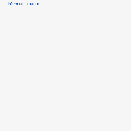
1
Informace o stránce
6