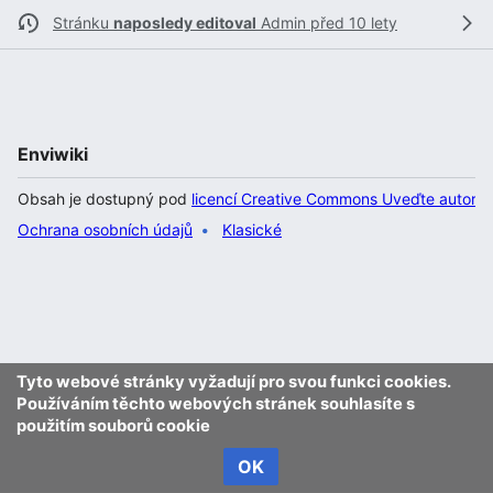
Stránku
naposledy editoval
Admin
před 10 lety
Enviwiki
Obsah je dostupný pod
licencí Creative Commons Uveďte autora 
Ochrana osobních údajů
Klasické
Tyto webové stránky vyžadují pro svou funkci cookies.
Používáním těchto webových stránek souhlasíte s
použitím souborů cookie
OK