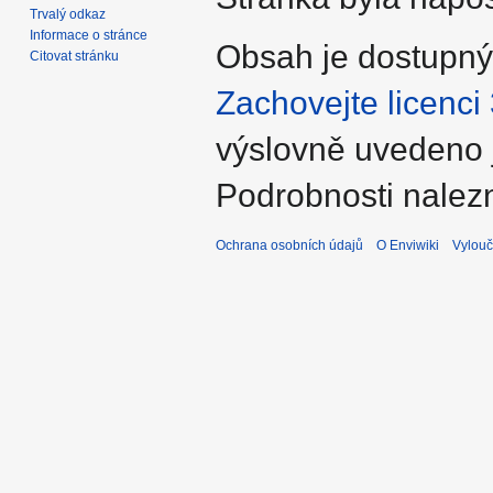
Trvalý odkaz
Informace o stránce
Obsah je dostupn
Citovat stránku
Zachovejte licenci
výslovně uvedeno 
Podrobnosti nalez
Ochrana osobních údajů
O Enviwiki
Vylouč