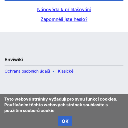
Nápověda k přihlašování
Zapomněli jste heslo?
Enviwiki
Ochrana osobních údajů
Klasické
Tyto webové stránky vyžadují pro svou funkci cookies.
Používáním těchto webových stránek souhlasíte s
použitím souborů cookie
OK