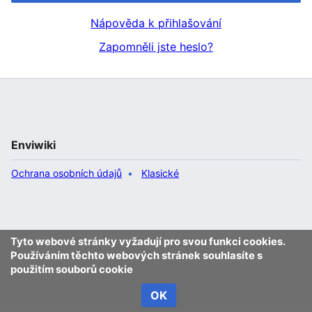
Nápověda k přihlašování
Zapomněli jste heslo?
Enviwiki
Ochrana osobních údajů
Klasické
Tyto webové stránky vyžadují pro svou funkci cookies.
Používáním těchto webových stránek souhlasíte s
použitím souborů cookie
OK