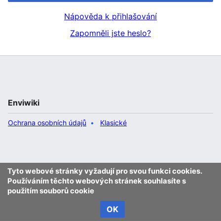
Nápověda k přihlašování
Zapomněli jste heslo?
Enviwiki
Ochrana osobních údajů
Klasické
Tyto webové stránky vyžadují pro svou funkci cookies.
Používáním těchto webových stránek souhlasíte s
použitím souborů cookie
OK