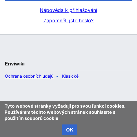
Nápověda k přihlašování
Zapomněli jste heslo?
Enviwiki
Ochrana osobních údajů
Klasické
Tyto webové stránky vyžadují pro svou funkci cookies.
Používáním těchto webových stránek souhlasíte s
použitím souborů cookie
OK