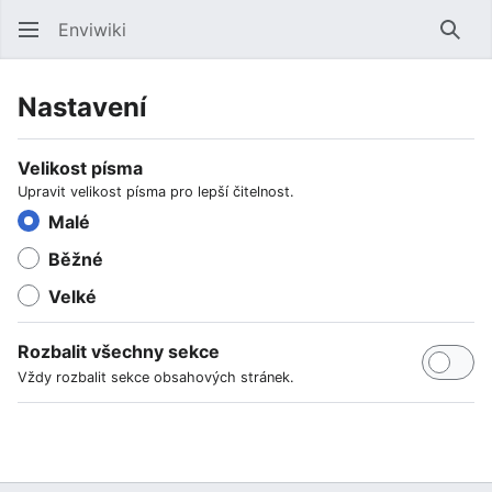
Enviwiki
Hled
Nastavení
Velikost písma
Upravit velikost písma pro lepší čitelnost.
Malé
Běžné
Velké
Rozbalit všechny sekce
Vždy rozbalit sekce obsahových stránek.