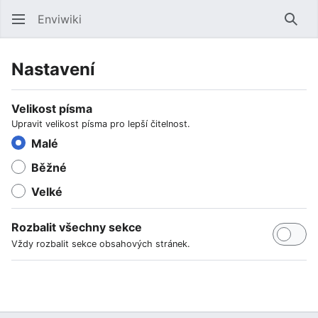
Enviwiki
Hled
Nastavení
Velikost písma
Upravit velikost písma pro lepší čitelnost.
Malé
Běžné
Velké
Rozbalit všechny sekce
Vždy rozbalit sekce obsahových stránek.