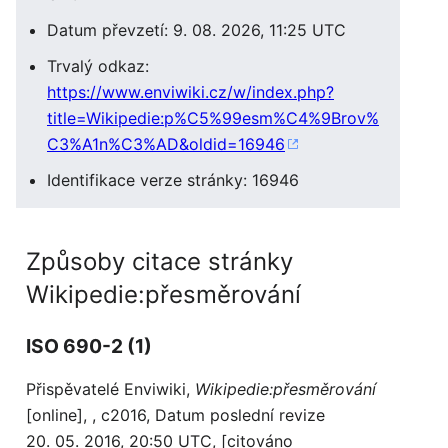
Datum převzetí: 9. 08. 2026, 11:25 UTC
Trvalý odkaz:
https://www.enviwiki.cz/w/index.php?
title=Wikipedie:p%C5%99esm%C4%9Brov%
C3%A1n%C3%AD&oldid=16946
Identifikace verze stránky: 16946
Způsoby citace stránky
Wikipedie:přesměrování
ISO 690-2 (1)
Přispěvatelé Enviwiki,
Wikipedie:přesměrování
[online], , c2016, Datum poslední revize
20. 05. 2016, 20:50 UTC, [citováno