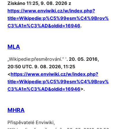
Získáno 11:25, 9. 08. 2026 z
https://www.enviwiki.cz/w/index.php?
title=Wikipedie:p%C5%99esm%C4%9Brov%
C3%A1n%C3%AD&oldid=16946
.
MLA
„Wikipedie:přesměrování.“ '
. 20. 05. 2016,
20:50 UTC. 9. 08. 2026, 11:25
<
https://www.enviwiki.cz/w/index.php?
title=Wikipedie:p%C5%99esm%C4%9Brov%
C3%A1n%C3%AD&oldid=16946
>.
MHRA
Přispěvatelé Enviwiki,