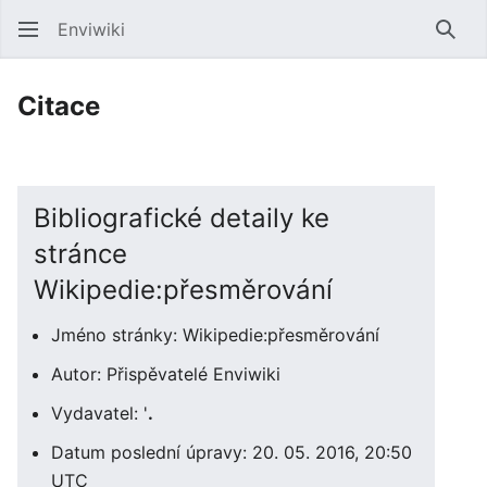
Enviwiki
Hled
Citace
Bibliografické detaily ke
stránce
Wikipedie:přesměrování
Jméno stránky: Wikipedie:přesměrování
Autor: Přispěvatelé Enviwiki
Vydavatel: '
.
Datum poslední úpravy: 20. 05. 2016, 20:50
UTC