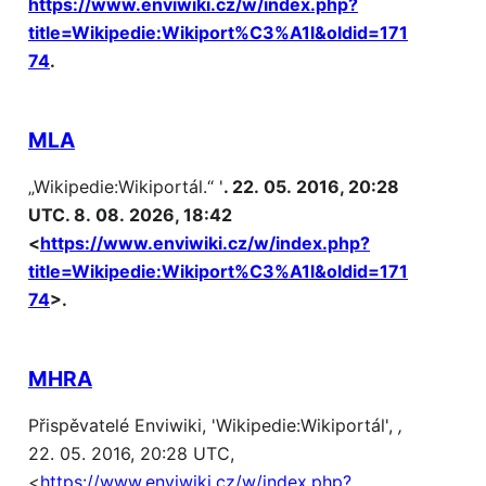
https://www.enviwiki.cz/w/index.php?
title=Wikipedie:Wikiport%C3%A1l&oldid=171
74
.
MLA
„Wikipedie:Wikiportál.“ '
. 22. 05. 2016, 20:28
UTC. 8. 08. 2026, 18:42
<
https://www.enviwiki.cz/w/index.php?
title=Wikipedie:Wikiport%C3%A1l&oldid=171
74
>.
MHRA
Přispěvatelé Enviwiki, 'Wikipedie:Wikiportál',
,
22. 05. 2016, 20:28 UTC,
<
https://www.enviwiki.cz/w/index.php?