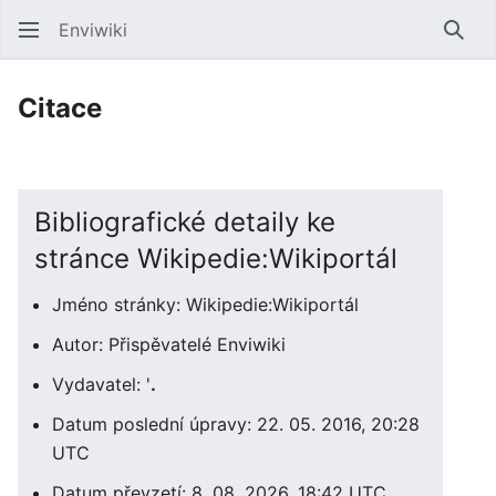
Enviwiki
Hled
Citace
Bibliografické detaily ke
stránce Wikipedie:Wikiportál
Jméno stránky: Wikipedie:Wikiportál
Autor: Přispěvatelé Enviwiki
Vydavatel: '
.
Datum poslední úpravy: 22. 05. 2016, 20:28
UTC
Datum převzetí: 8. 08. 2026, 18:42 UTC