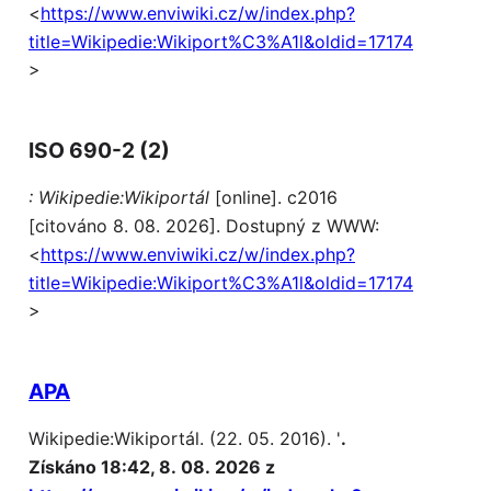
<
https://www.enviwiki.cz/w/index.php?
title=Wikipedie:Wikiport%C3%A1l&oldid=17174
>
ISO 690-2 (2)
: Wikipedie:Wikiportál
[online]. c2016
[citováno 8. 08. 2026]. Dostupný z WWW:
<
https://www.enviwiki.cz/w/index.php?
title=Wikipedie:Wikiport%C3%A1l&oldid=17174
>
APA
Wikipedie:Wikiportál. (22. 05. 2016). '
.
Získáno 18:42, 8. 08. 2026 z