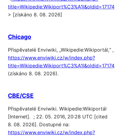
title=Wikipedie:Wikiport%C3%A1l&oldid=17174
> [získáno 8. 08. 2026]
Chicago
Přispěvatelé Enviwiki, „Wikipedie:Wikiportál,“
,
https://www.enviwiki.cz/w/index.php?
title=Wikipedie:Wikiport%C3%A1l&oldid=17174
(získáno 8. 08. 2026).
CBE/CSE
Přispěvatelé Enviwiki. Wikipedie:Wikiportál
[Internet]. ; 22. 05. 2016, 20:28 UTC [cited
8. 08. 2026]. Dostupné na:
https://www.enviwiki.cz/w/index.php?