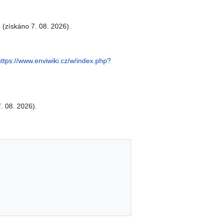
1
(získáno 7. 08. 2026).
https://www.enviwiki.cz/w/index.php?
. 08. 2026).