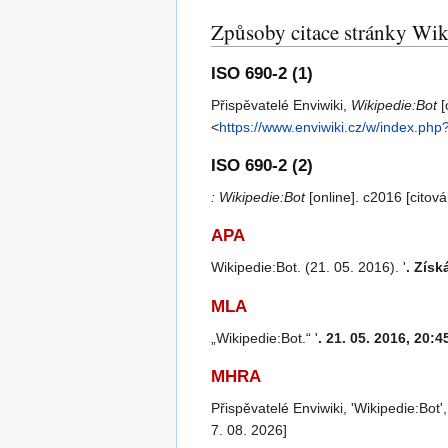
Způsoby citace stránky Wik
ISO 690-2 (1)
Přispěvatelé Enviwiki,
Wikipedie:Bot
[
<
https://www.enviwiki.cz/w/index.php
ISO 690-2 (2)
: Wikipedie:Bot
[online]. c2016 [cito
APA
Wikipedie:Bot. (21. 05. 2016). '
. Získ
MLA
„Wikipedie:Bot.“ '
. 21. 05. 2016, 20:4
MHRA
Přispěvatelé Enviwiki, 'Wikipedie:Bot'
7. 08. 2026]