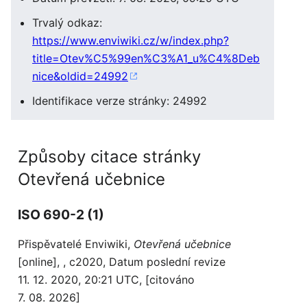
Trvalý odkaz:
https://www.enviwiki.cz/w/index.php?
title=Otev%C5%99en%C3%A1_u%C4%8Deb
nice&oldid=24992
Identifikace verze stránky: 24992
Způsoby citace stránky
Otevřená učebnice
ISO 690-2 (1)
Přispěvatelé Enviwiki,
Otevřená učebnice
[online], , c2020, Datum poslední revize
11. 12. 2020, 20:21 UTC, [citováno
7. 08. 2026]