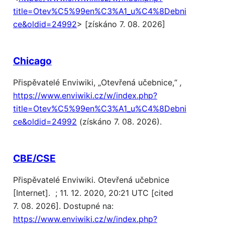
title=Otev%C5%99en%C3%A1_u%C4%8Debni
ce&oldid=24992
> [získáno 7. 08. 2026]
Chicago
Přispěvatelé Enviwiki, „Otevřená učebnice,“
,
https://www.enviwiki.cz/w/index.php?
title=Otev%C5%99en%C3%A1_u%C4%8Debni
ce&oldid=24992
(získáno 7. 08. 2026).
CBE/CSE
Přispěvatelé Enviwiki. Otevřená učebnice
[Internet]. ; 11. 12. 2020, 20:21 UTC [cited
7. 08. 2026]. Dostupné na:
https://www.enviwiki.cz/w/index.php?