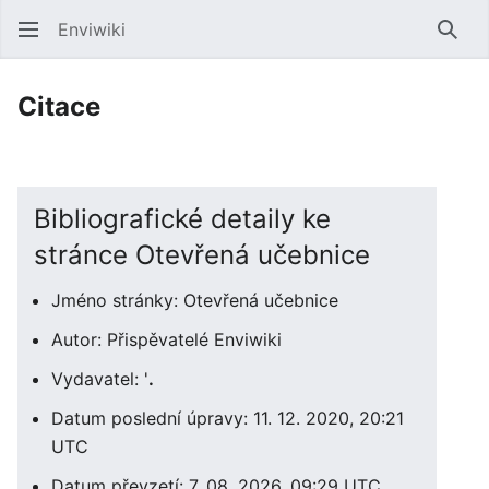
Enviwiki
Hled
Citace
Bibliografické detaily ke
stránce Otevřená učebnice
Jméno stránky: Otevřená učebnice
Autor: Přispěvatelé Enviwiki
Vydavatel: '
.
Datum poslední úpravy: 11. 12. 2020, 20:21
UTC
Datum převzetí: 7. 08. 2026, 09:29 UTC