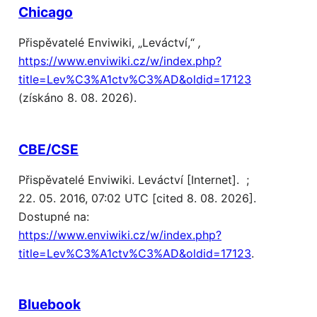
Chicago
Přispěvatelé Enviwiki, „Leváctví,“
,
https://www.enviwiki.cz/w/index.php?
title=Lev%C3%A1ctv%C3%AD&oldid=17123
(získáno 8. 08. 2026).
CBE/CSE
Přispěvatelé Enviwiki. Leváctví [Internet]. ;
22. 05. 2016, 07:02 UTC [cited 8. 08. 2026].
Dostupné na:
https://www.enviwiki.cz/w/index.php?
title=Lev%C3%A1ctv%C3%AD&oldid=17123
.
Bluebook