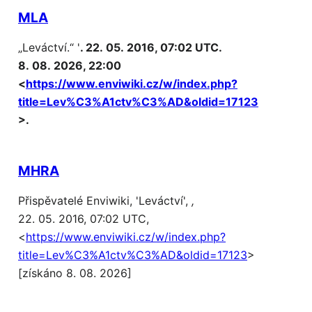
MLA
„Leváctví.“ '
. 22. 05. 2016, 07:02 UTC.
8. 08. 2026, 22:00
<
https://www.enviwiki.cz/w/index.php?
title=Lev%C3%A1ctv%C3%AD&oldid=17123
>.
MHRA
Přispěvatelé Enviwiki, 'Leváctví',
,
22. 05. 2016, 07:02 UTC,
<
https://www.enviwiki.cz/w/index.php?
title=Lev%C3%A1ctv%C3%AD&oldid=17123
>
[získáno 8. 08. 2026]