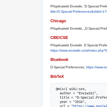
Přispěvatelé Enviwiki, 'D:Special:Pre
title=D:Special:Preferences&oldid=1
Chicago
Přispěvatelé Enviwiki, „D:Special:Pre
CBE/CSE
Přispěvatelé Enviwiki. D:Special:Pref
https://www.enviwiki.cz/w/index.php?
Bluebook
D:Special:Preferences,
https://www.e
BibTeX
 @misc{ wiki:xxx,

   author = "Enviwiki",

   title = "D:Special:Preferences --- ",

   year = "2016",

   url = "
https://www.enviw