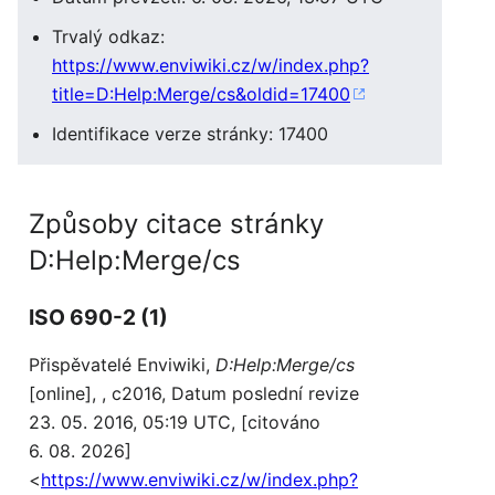
Trvalý odkaz:
https://www.enviwiki.cz/w/index.php?
title=D:Help:Merge/cs&oldid=17400
Identifikace verze stránky: 17400
Způsoby citace stránky
D:Help:Merge/cs
ISO 690-2 (1)
Přispěvatelé Enviwiki,
D:Help:Merge/cs
[online], , c2016, Datum poslední revize
23. 05. 2016, 05:19 UTC, [citováno
6. 08. 2026]
<
https://www.enviwiki.cz/w/index.php?