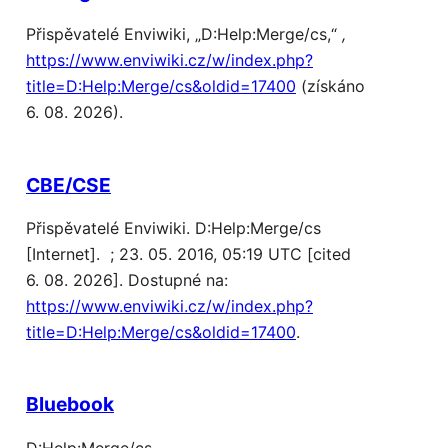
Přispěvatelé Enviwiki, „D:Help:Merge/cs,“
,
https://www.enviwiki.cz/w/index.php?
title=D:Help:Merge/cs&oldid=17400
(získáno
6. 08. 2026).
CBE/CSE
Přispěvatelé Enviwiki. D:Help:Merge/cs
[Internet]. ; 23. 05. 2016, 05:19 UTC [cited
6. 08. 2026]. Dostupné na:
https://www.enviwiki.cz/w/index.php?
title=D:Help:Merge/cs&oldid=17400
.
Bluebook