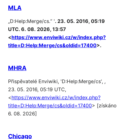
MLA
„D:Help:Merge/cs.“ '
. 23. 05. 2016, 05:19
UTC. 6. 08. 2026, 13:57
<
https://www.enviwiki.cz/w/index.php?
title=D:Help:Merge/cs&oldid=17400
>.
MHRA
Přispěvatelé Enviwiki, 'D:Help:Merge/cs',
,
23. 05. 2016, 05:19 UTC,
<
https://www.enviwiki.cz/w/index.php?
title=D:Help:Merge/cs&oldid=17400
> [získáno
6. 08. 2026]
Chicago