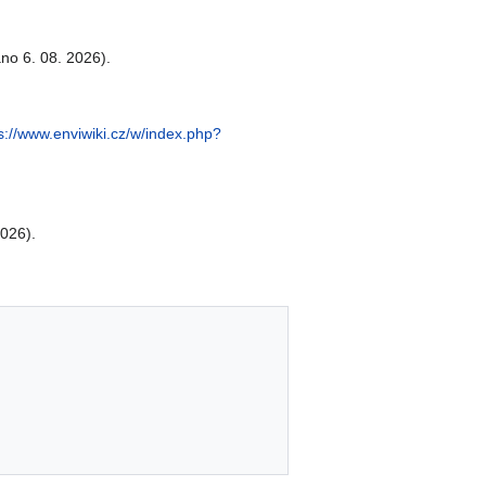
no 6. 08. 2026).
s://www.enviwiki.cz/w/index.php?
026).