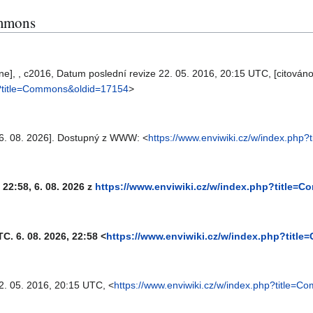
ommons
ne], , c2016, Datum poslední revize 22. 05. 2016, 20:15 UTC, [citováno
hp?title=Commons&oldid=17154
>
o 6. 08. 2026]. Dostupný z WWW: <
https://www.enviwiki.cz/w/index.ph
 22:58, 6. 08. 2026 z
https://www.enviwiki.cz/w/index.php?title=
TC. 6. 08. 2026, 22:58 <
https://www.enviwiki.cz/w/index.php?tit
. 05. 2016, 20:15 UTC, <
https://www.enviwiki.cz/w/index.php?title=