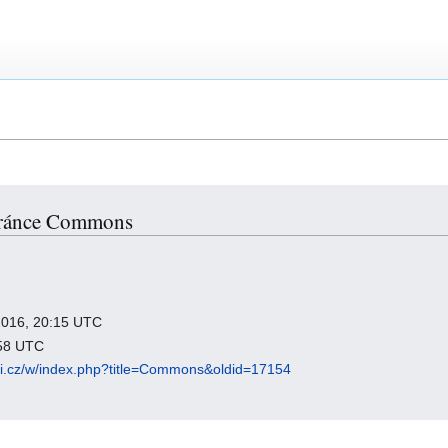
stránce Commons
 2016, 20:15 UTC
:58 UTC
iki.cz/w/index.php?title=Commons&oldid=17154