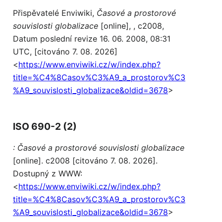
Přispěvatelé Enviwiki,
Časové a prostorové
souvislosti globalizace
[online], , c2008,
Datum poslední revize 16. 06. 2008, 08:31
UTC, [citováno 7. 08. 2026]
<
https://www.enviwiki.cz/w/index.php?
title=%C4%8Casov%C3%A9_a_prostorov%C3
%A9_souvislosti_globalizace&oldid=3678
>
ISO 690-2 (2)
: Časové a prostorové souvislosti globalizace
[online]. c2008 [citováno 7. 08. 2026].
Dostupný z WWW:
<
https://www.enviwiki.cz/w/index.php?
title=%C4%8Casov%C3%A9_a_prostorov%C3
%A9_souvislosti_globalizace&oldid=3678
>