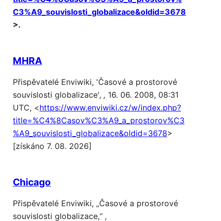
C3%A9_souvislosti_globalizace&oldid=3678
>.
MHRA
Přispěvatelé Enviwiki, 'Časové a prostorové
souvislosti globalizace',
,
16. 06. 2008, 08:31
UTC, <
https://www.enviwiki.cz/w/index.php?
title=%C4%8Casov%C3%A9_a_prostorov%C3
%A9_souvislosti_globalizace&oldid=3678
>
[získáno 7. 08. 2026]
Chicago
Přispěvatelé Enviwiki, „Časové a prostorové
souvislosti globalizace,“
,