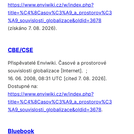
https://www.enviwiki.cz/w/index.php?
title=%C4%8Casov%C3%A9_a_prostorov%C3
%A9_souvislosti_globalizace&oldid=3678
(získáno 7. 08. 2026).
CBE/CSE
Přispěvatelé Enviwiki. Časové a prostorové
souvislosti globalizace [Internet]. ;
16. 06. 2008, 08:31 UTC [cited 7. 08. 2026].
Dostupné na:
https://www.enviwiki.cz/w/index.php?
title=%C4%8Casov%C3%A9_a_prostorov%C3
%A9_souvislosti_globalizace&oldid=3678
.
Bluebook