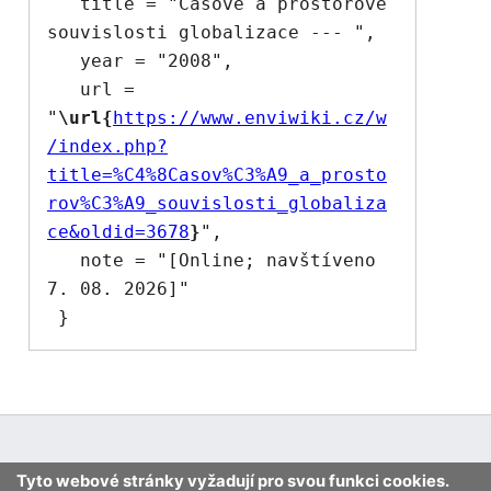
   title = "Časové a prostorové 
souvislosti globalizace --- ",

   year = "2008",

   url = 
"
\url{
https://www.enviwiki.cz/w
/index.php?
title=%C4%8Casov%C3%A9_a_prosto
rov%C3%A9_souvislosti_globaliza
ce&oldid=3678
}
",

   note = "[Online; navštíveno 
7. 08. 2026]"

Tyto webové stránky vyžadují pro svou funkci cookies.