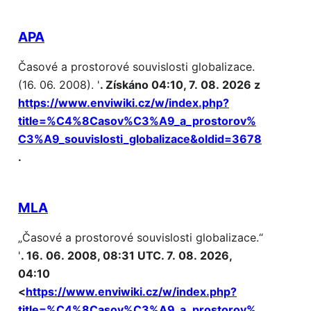
APA
Časové a prostorové souvislosti globalizace.
(16. 06. 2008). '
. Získáno 04:10, 7. 08. 2026 z
https://www.enviwiki.cz/w/index.php?
title=%C4%8Casov%C3%A9_a_prostorov%
C3%A9_souvislosti_globalizace&oldid=3678
.
MLA
„Časové a prostorové souvislosti globalizace.“
'
. 16. 06. 2008, 08:31 UTC. 7. 08. 2026,
04:10
<
https://www.enviwiki.cz/w/index.php?
title=%C4%8Casov%C3%A9_a_prostorov%