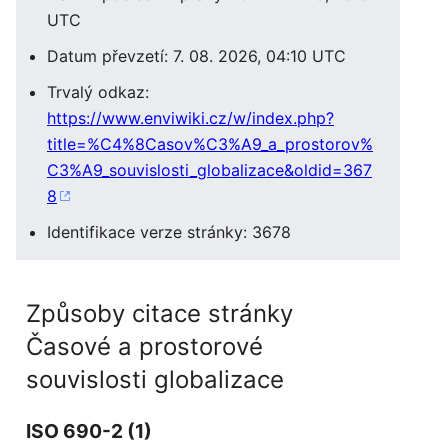
UTC
Datum převzetí: 7. 08. 2026, 04:10 UTC
Trvalý odkaz:
https://www.enviwiki.cz/w/index.php?
title=%C4%8Casov%C3%A9_a_prostorov%
C3%A9_souvislosti_globalizace&oldid=367
8
Identifikace verze stránky: 3678
Způsoby citace stránky
Časové a prostorové
souvislosti globalizace
ISO 690-2 (1)