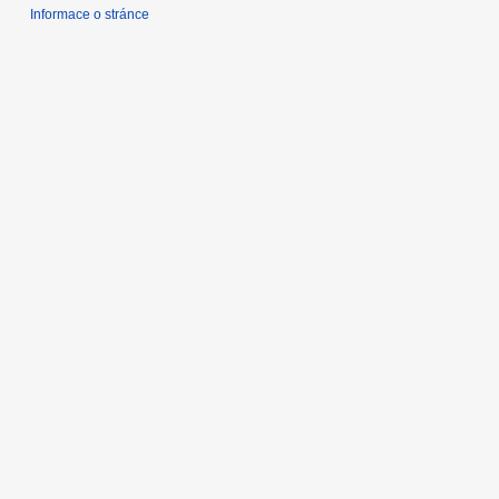
1
Informace o stránce
6