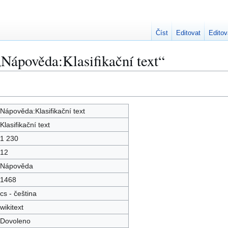
Číst
Editovat
Editov
„Nápověda:Klasifikační text“
Nápověda:Klasifikační text
Klasifikační text
1 230
12
Nápověda
1468
cs - čeština
wikitext
Dovoleno