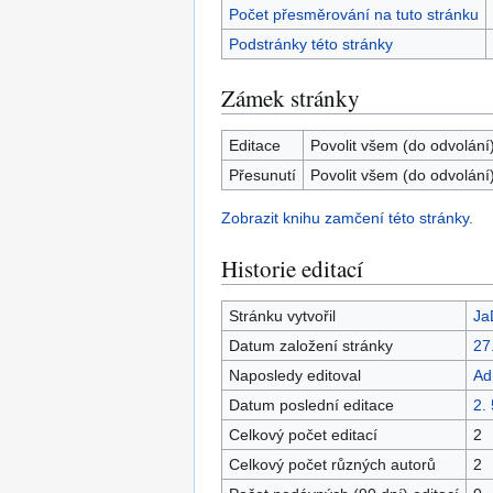
Počet přesměrování na tuto stránku
Podstránky této stránky
Zámek stránky
Editace
Povolit všem (do odvolání
Přesunutí
Povolit všem (do odvolání
Zobrazit knihu zamčení této stránky.
Historie editací
Stránku vytvořil
Ja
Datum založení stránky
27
Naposledy editoval
Ad
Datum poslední editace
2.
Celkový počet editací
2
Celkový počet různých autorů
2