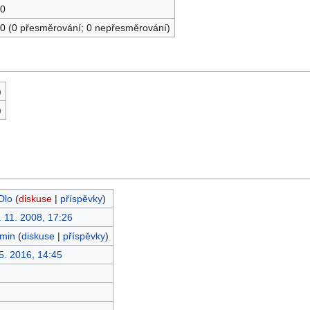
0
0 (0 přesměrování; 0 nepřesměrování)
)
)
Dlo
(
diskuse
|
příspěvky
)
. 11. 2008, 17:26
min
(
diskuse
|
příspěvky
)
 5. 2016, 14:45