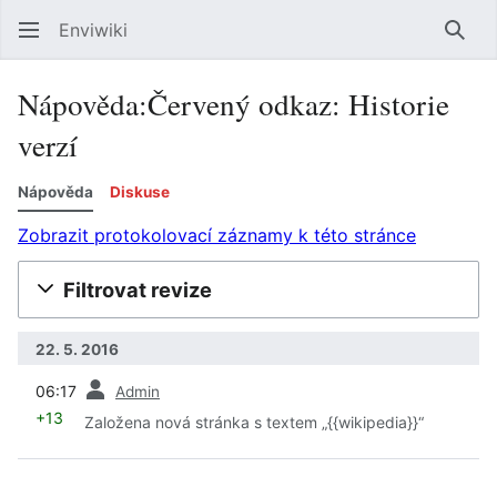
Enviwiki
Hled
Nápověda:Červený odkaz: Historie
verzí
Nápověda
Diskuse
Zobrazit protokolovací záznamy k této stránce
Filtrovat revize
22. 5. 2016
předchozí
06:17
Admin
+13
Založena nová stránka s textem „{{wikipedia}}“