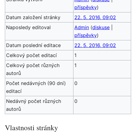
příspěvky
)
Datum založení stránky
22. 5. 2016, 09:02
Naposledy editoval
Admin
(
diskuse
|
příspěvky
)
Datum poslední editace
22. 5. 2016, 09:02
Celkový počet editací
1
Celkový počet různých
1
autorů
Počet nedávných (90 dní)
0
editací
Nedávný počet různých
0
autorů
Vlastnosti stránky