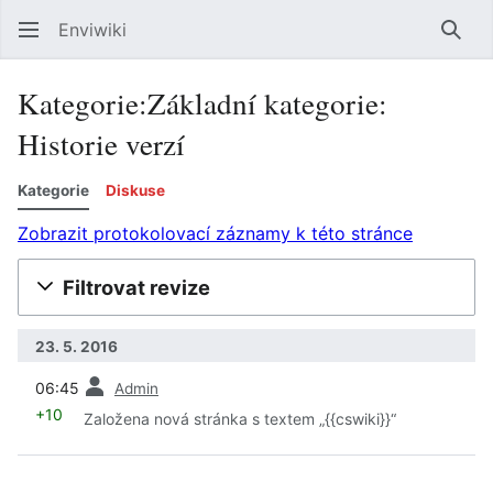
Enviwiki
Hled
Kategorie:Základní kategorie:
Historie verzí
Kategorie
Diskuse
Zobrazit protokolovací záznamy k této stránce
Filtrovat revize
23. 5. 2016
předchozí
06:45
Admin
+10
Založena nová stránka s textem „{{cswiki}}“