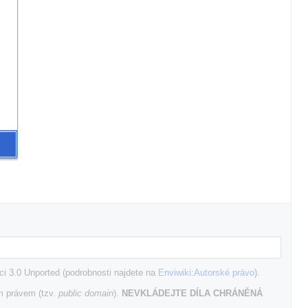
i 3.0 Unported (podrobnosti najdete na
Enviwiki:Autorské právo
).
m právem (tzv.
public domain
).
NEVKLÁDEJTE DÍLA CHRÁNĚNÁ