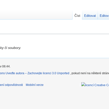
Číst
Editovat
Editov
ky či soubory.
v 06:44.
ons Uveďte autora – Zachovejte licenci 3.0 Unported
, pokud není na některé strá
ení odpovědnosti
Mobilní verze