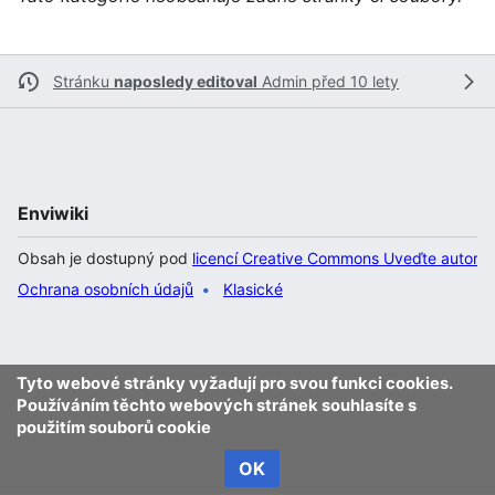
Stránku
naposledy editoval
Admin
před 10 lety
Enviwiki
Obsah je dostupný pod
licencí Creative Commons Uveďte autora 
Ochrana osobních údajů
Klasické
Tyto webové stránky vyžadují pro svou funkci cookies.
Používáním těchto webových stránek souhlasíte s
použitím souborů cookie
OK