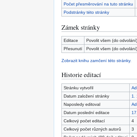
Počet přesměrování na tuto stránku
Podstránky této stránky
Zámek stránky
Editace
Povolit všem (do odvolání
Přesunutí
Povolit všem (do odvolání
Zobrazit knihu zamčení této stránky.
Historie editací
Stránku vytvořil
Ad
Datum založení stránky
1.
Naposledy editoval
Ad
Datum poslední editace
17
Celkový počet editací
4
Celkový počet různých autorů
3