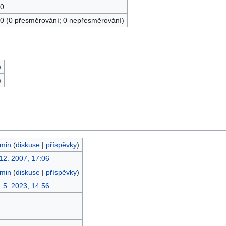
0
0 (0 přesměrování; 0 nepřesměrování)
)
)
min
(
diskuse
|
příspěvky
)
 12. 2007, 17:06
min
(
diskuse
|
příspěvky
)
. 5. 2023, 14:56