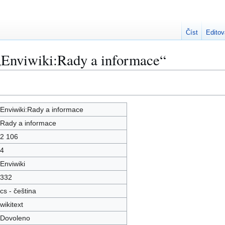
Číst
Editov
„Enviwiki:Rady a informace“
Enviwiki:Rady a informace
Rady a informace
2 106
4
Enviwiki
332
cs - čeština
wikitext
Dovoleno