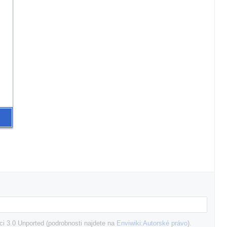
i 3.0 Unported (podrobnosti najdete na
Enviwiki:Autorské právo
).