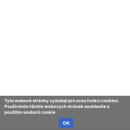
Enviwiki
Ochrana osobních údajů
Klasické
Tyto webové stránky vyžadují pro svou funkci cookies.
Používáním těchto webových stránek souhlasíte s
použitím souborů cookie
OK