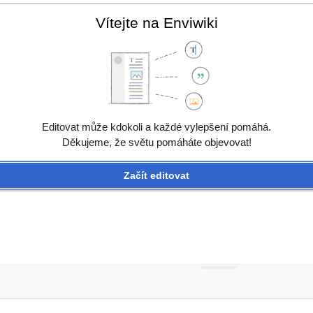
Vítejte na Enviwiki
Editovat může kdokoli a každé vylepšení pomáhá.
Děkujeme, že světu pomáháte objevovat!
Začít editovat