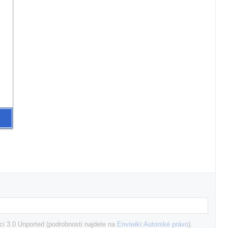
i 3.0 Unported (podrobnosti najdete na
Enviwiki:Autorské právo
).