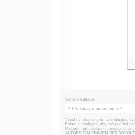
Shrnutí editace:
Všechny příspěvky do Enviwiki jsou zve
Pokud si nepřejete, aby váš text byl ne
Uložením příspěvku se zavazujete, že j
AUTORSKÝM PRÁVEM BEZ DOVOLE