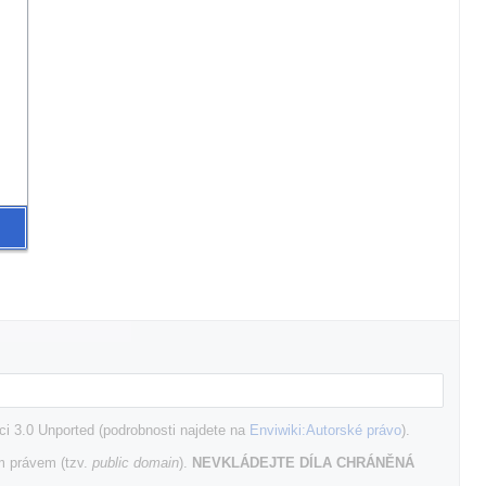
i 3.0 Unported (podrobnosti najdete na
Enviwiki:Autorské právo
).
m právem (tzv.
public domain
).
NEVKLÁDEJTE DÍLA CHRÁNĚNÁ