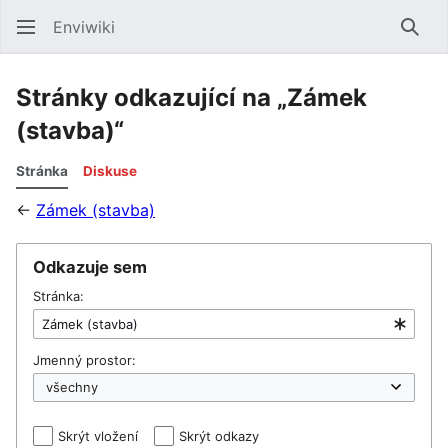
Enviwiki
Hled
Stránky odkazující na „Zámek
(stavba)“
Stránka
Diskuse
←
Zámek (stavba)
Odkazuje sem
Stránka:
Jmenný prostor:
Skrýt vložení
Skrýt odkazy