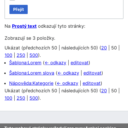
Přejít
Na
Prostý text
odkazují tyto stránky:
Zobrazují se 3 položky.
Ukázat (
předchozích 50
|
následujících 50
) (
20
|
50
|
100
|
250
|
500
).
Šablona:Lorem
(
← odkazy
|
editovat
)
Šablona:Lorem slova
(
← odkazy
|
editovat
)
Nápověda:Kategorie
(
← odkazy
|
editovat
)
Ukázat (
předchozích 50
|
následujících 50
) (
20
|
50
|
100
|
250
|
500
).