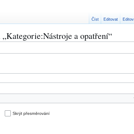
Číst
Editovat
Editov
 „Kategorie:Nástroje a opatření“
Skrýt přesměrování