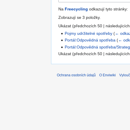
Na
Freecycling
odkazují tyto stránky:
Zobrazují se 3 položky.
Ukázat (
předchozích 50
|
následujících
Pojmy udržitelné spotřeby
(
← odka
Portál:Odpovědná spotřeba
(
← odk
Portál:Odpovědná spotřeba/Strateg
Ukázat (
předchozích 50
|
následujících
Ochrana osobních údajů
O Enviwiki
Vylouč