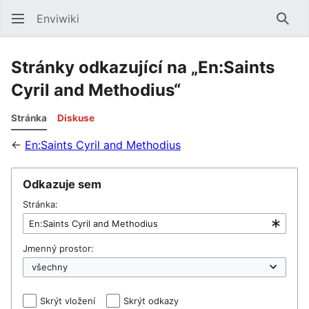
Enviwiki
Hled
Stránky odkazující na „En:Saints
Cyril and Methodius“
Stránka
Diskuse
←
En:Saints Cyril and Methodius
Odkazuje sem
Stránka:
Jmenný prostor:
Skrýt vložení
Skrýt odkazy