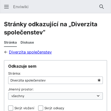
Enviwiki
Hled
Stránky odkazující na „Diverzita
společenstev“
Stránka
Diskuse
←
Diverzita společenstev
Odkazuje sem
Stránka:
Jmenný prostor:
Skrýt vložení
Skrýt odkazy