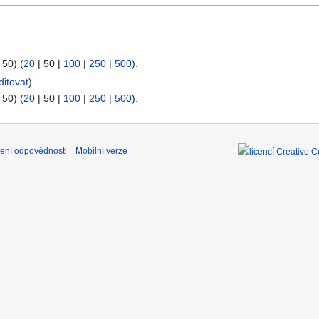
 50
) (
20
|
50
|
100
|
250
|
500
).
ditovat
)
 50
) (
20
|
50
|
100
|
250
|
500
).
ení odpovědnosti
Mobilní verze