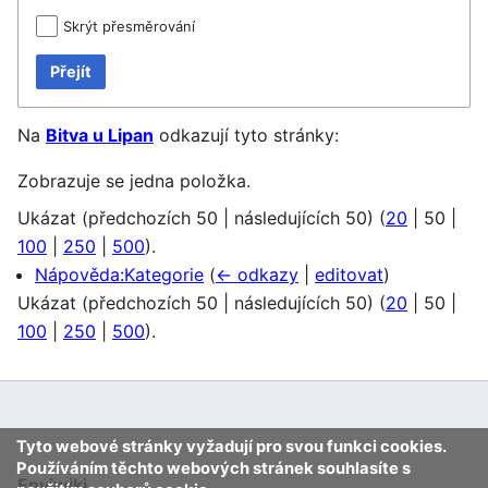
Skrýt přesměrování
Přejít
Na
Bitva u Lipan
odkazují tyto stránky:
Zobrazuje se jedna položka.
Ukázat (
předchozích 50
|
následujících 50
) (
20
|
50
|
100
|
250
|
500
).
Nápověda:Kategorie
(
← odkazy
|
editovat
)
Ukázat (
předchozích 50
|
následujících 50
) (
20
|
50
|
100
|
250
|
500
).
Tyto webové stránky vyžadují pro svou funkci cookies.
Používáním těchto webových stránek souhlasíte s
Enviwiki