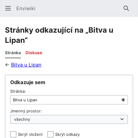
Enviwiki
Hled
Stránky odkazující na „Bitva u
Lipan“
Stránka
Diskuse
←
Bitva u Lipan
Odkazuje sem
Stránka:
Jmenný prostor:
Skrýt vložení
Skrýt odkazy